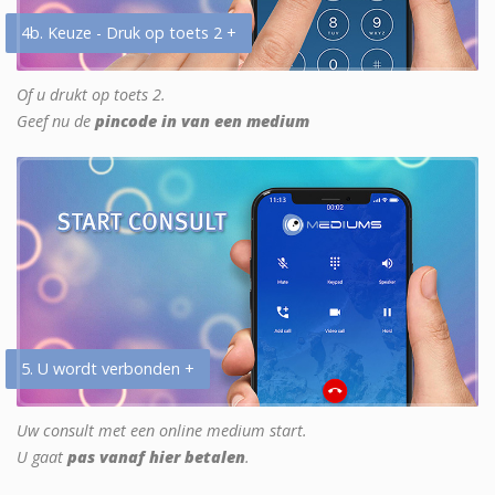
4b. Keuze - Druk op toets 2 +
Of u drukt op toets 2.
Geef nu de
pincode in van een medium
5. U wordt verbonden +
Uw consult met een online medium start.
U gaat
pas vanaf hier betalen
.