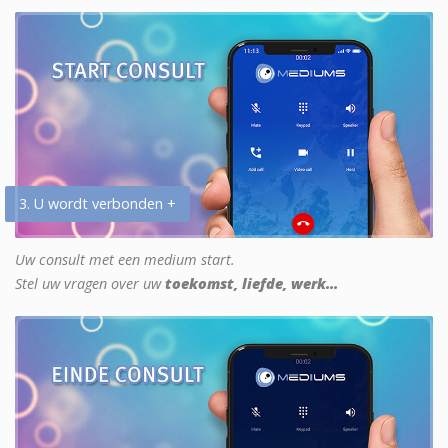
3. U wordt verbonden +
Uw consult met een medium start.
Stel uw vragen over uw
toekomst, liefde, werk...