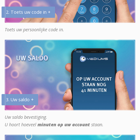
2. Toets uw code in +
Toets uw persoonlijke code in.
3. Uw saldo +
Uw saldo bevestiging.
U hoort hoeveel
minuten op uw account
staan.