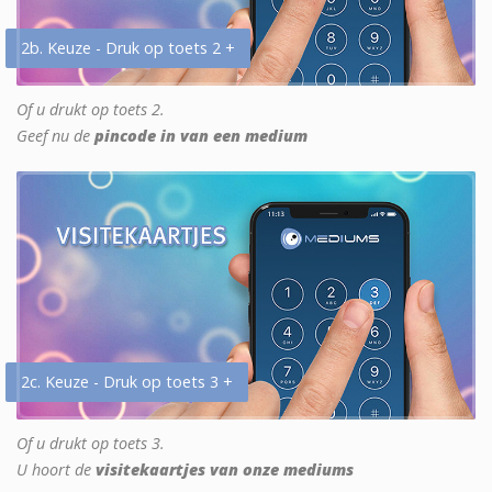
2b. Keuze - Druk op toets 2 +
Of u drukt op toets 2.
Geef nu de
pincode in van een medium
2c. Keuze - Druk op toets 3 +
Of u drukt op toets 3.
U hoort de
visitekaartjes van onze mediums