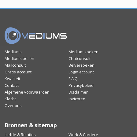
Mediums
Medium zoeken
Mediums bellen
Chatconsult
Mailconsult
Belverzoeken
Gratis account
Login account
Kwaliteit
F.A.Q
Contact
Privacybeleid
Algemene voorwaarden
Disclaimer
Klacht
Inzichten
Over ons
Bronnen & sitemap
Liefde & Relaties
Werk & Carrière