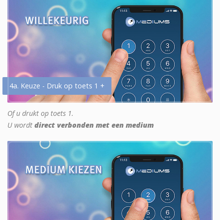
4a. Keuze - Druk op toets 1 +
Of u drukt op toets 1.
U wordt
direct verbonden met een medium