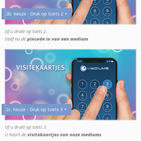
2b. Keuze - Druk op toets 2 +
Of u drukt op toets 2.
Geef nu de
pincode in van een medium
2c. Keuze - Druk op toets 3 +
Of u drukt op toets 3.
U hoort de
visitekaartjes van onze mediums