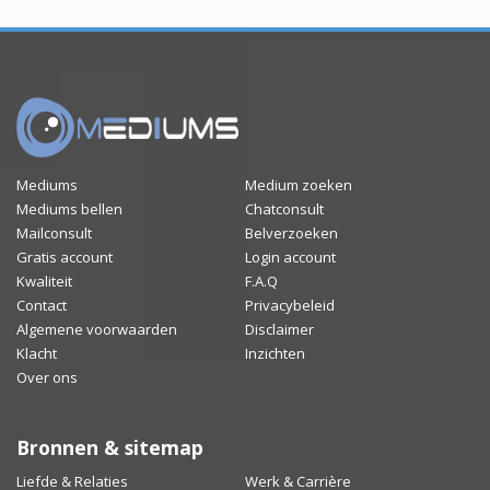
Mediums
Medium zoeken
Mediums bellen
Chatconsult
Mailconsult
Belverzoeken
Gratis account
Login account
Kwaliteit
F.A.Q
Contact
Privacybeleid
Algemene voorwaarden
Disclaimer
Klacht
Inzichten
Over ons
Bronnen & sitemap
Liefde & Relaties
Werk & Carrière