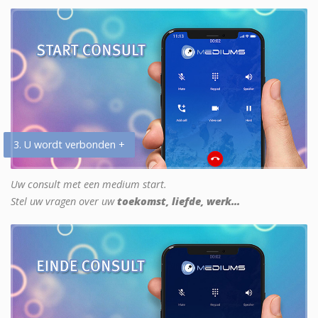
3. U wordt verbonden +
Uw consult met een medium start.
Stel uw vragen over uw
toekomst, liefde, werk...