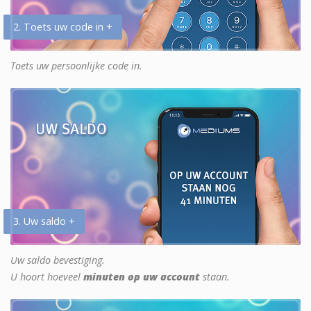
2. Toets uw code in +
Toets uw persoonlijke code in.
3. Uw saldo +
Uw saldo bevestiging.
U hoort hoeveel
minuten op uw account
staan.