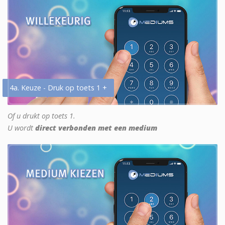
4a. Keuze - Druk op toets 1 +
Of u drukt op toets 1.
U wordt
direct verbonden met een medium