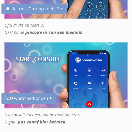
4b. Keuze - Druk op toets 2 +
Of u drukt op toets 2.
Geef nu de
pincode in van een medium
5. U wordt verbonden +
Uw consult met een online medium start.
U gaat
pas vanaf hier betalen
.